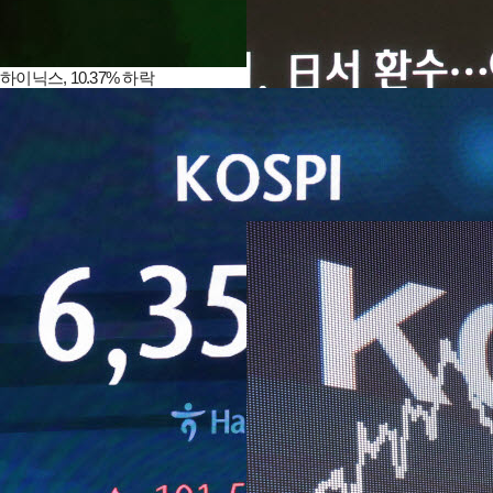
하이닉스, 10.37% 하락
코스피, 3.76% 상승한 6,598.26