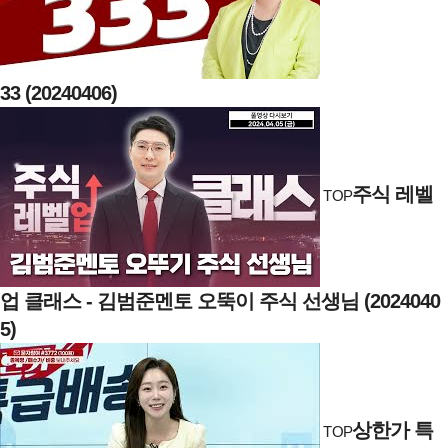
33 (20240406)
주식 레벨
TOP
업 클래스 - 김범준멘토 오뚝이 주식 선생님 (2024040
5)
상한가 특
TOP