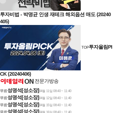
투자비법 - 박명균 인생 재테크 해외옵션 매도 (20240
405)
투자올림PI
TOP
CK (20240406)
전문가방송
성명석[성소장]
무료
04월 11일 08:40 ~ 11:40
성명석[성소장]
무료
04월 12일 08:40 ~ 11:40
성명석[성소장]
무료
04월 15일 08:40 ~ 11:40
성명석[성소장]
무료
04월 16일 08:40 ~ 11:40