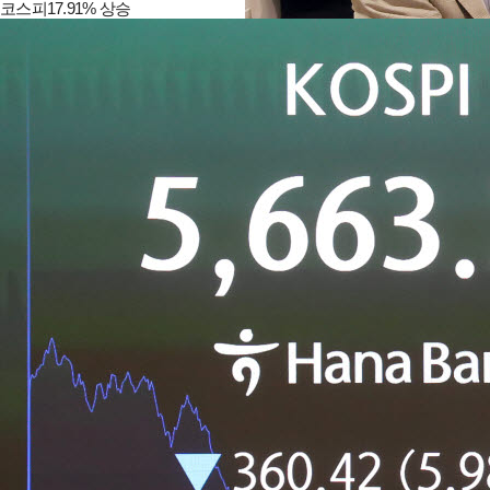
코스피17.91% 상승
제56회 이데일리 퓨처스 포럼 참석
자들