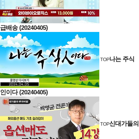
급배송 (20240405)
나는 주식
TOP
인이다 (20240405)
신대가들의
TOP