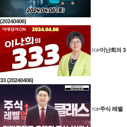
(20240406)
이난희의 3
TOP
33 (20240406)
주식 레벨
TOP