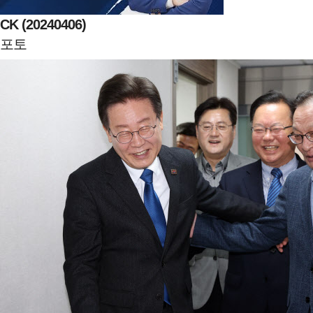
CK (20240406)
포토