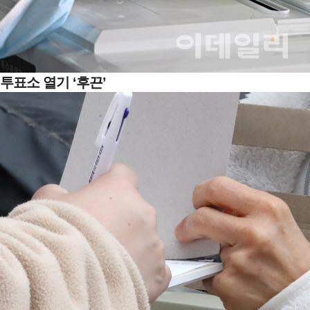
투표소 열기 ‘후끈’