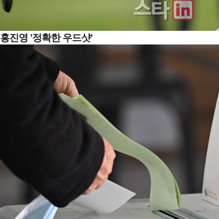
홍진영 '정확한 우드샷'