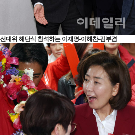
선대위 해단식 참석하는 이재명-이해찬-김부겸