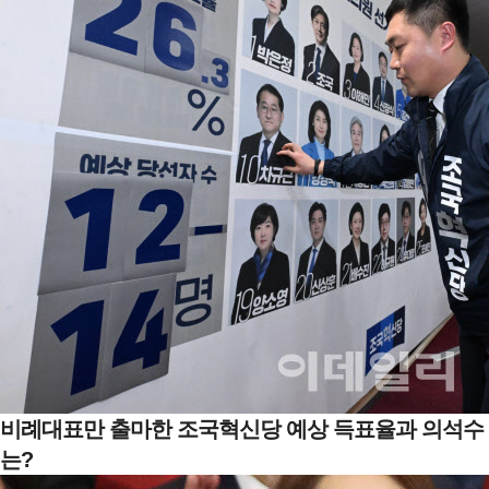
비례대표만 출마한 조국혁신당 예상 득표율과 의석수
는?