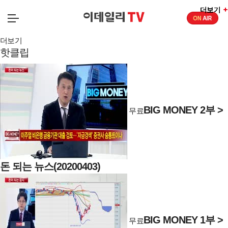
더보기
더보기
더보기
더보기
핫클립
BIG MONEY 2부 >
무료
돈 되는 뉴스(20200403)
BIG MONEY 1부 >
무료