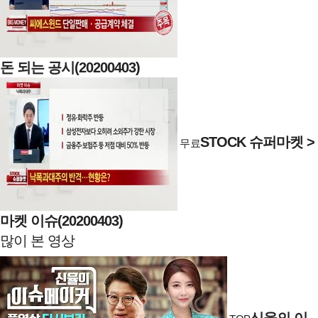
돈 되는 공시(20200403)
STOCK 슈퍼마켓 >
무료
마켓 이슈(20200403)
많이 본 영상
신율의 이