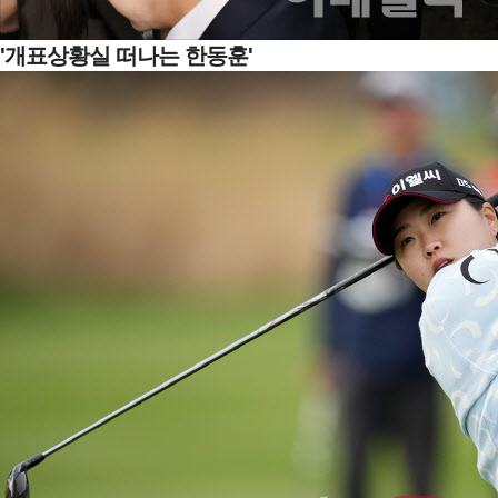
'개표상황실 떠나는 한동훈'