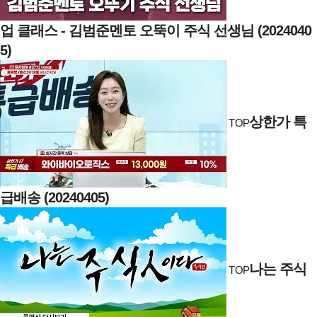
업 클래스 - 김범준멘토 오뚝이 주식 선생님 (2024040
5)
상한가 특
TOP
급배송 (20240405)
나는 주식
TOP